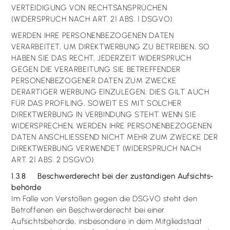
VERTEIDIGUNG VON RECHTSANSPRÜCHEN
(WIDERSPRUCH NACH ART. 21 ABS. 1 DSGVO).
WERDEN IHRE PERSONENBEZOGENEN DATEN
VERARBEITET, UM DIREKTWERBUNG ZU BETREIBEN, SO
HABEN SIE DAS RECHT, JEDERZEIT WIDERSPRUCH
GEGEN DIE VERARBEITUNG SIE BETREFFENDER
PERSONENBEZOGENER DATEN ZUM ZWECKE
DERARTIGER WERBUNG EINZULEGEN; DIES GILT AUCH
FÜR DAS PROFILING, SOWEIT ES MIT SOLCHER
DIREKTWERBUNG IN VERBINDUNG STEHT. WENN SIE
WIDERSPRECHEN, WERDEN IHRE PERSONENBEZOGENEN
DATEN ANSCHLIESSEND NICHT MEHR ZUM ZWECKE DER
DIREKTWERBUNG VERWENDET (WIDERSPRUCH NACH
ART. 21 ABS. 2 DSGVO).
1.3.8 Beschwerde­recht bei der zuständigen Aufsichts­
behörde
Im Falle von Verstößen gegen die DSGVO steht den
Betroffenen ein Beschwerderecht bei einer
Aufsichtsbehörde, insbesondere in dem Mitgliedstaat