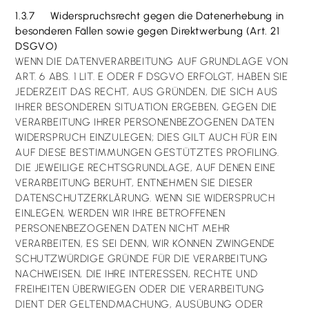
1.3.7 Widerspruchsrecht gegen die Datenerhebung in
besonderen Fällen sowie gegen Direktwerbung (Art. 21
DSGVO)
WENN DIE DATENVERARBEITUNG AUF GRUNDLAGE VON
ART. 6 ABS. 1 LIT. E ODER F DSGVO ERFOLGT, HABEN SIE
JEDERZEIT DAS RECHT, AUS GRÜNDEN, DIE SICH AUS
IHRER BESONDEREN SITUATION ERGEBEN, GEGEN DIE
VERARBEITUNG IHRER PERSONENBEZOGENEN DATEN
WIDERSPRUCH EINZULEGEN; DIES GILT AUCH FÜR EIN
AUF DIESE BESTIMMUNGEN GESTÜTZTES PROFILING.
DIE JEWEILIGE RECHTSGRUNDLAGE, AUF DENEN EINE
VERARBEITUNG BERUHT, ENTNEHMEN SIE DIESER
DATENSCHUTZERKLÄRUNG. WENN SIE WIDERSPRUCH
EINLEGEN, WERDEN WIR IHRE BETROFFENEN
PERSONENBEZOGENEN DATEN NICHT MEHR
VERARBEITEN, ES SEI DENN, WIR KÖNNEN ZWINGENDE
SCHUTZWÜRDIGE GRÜNDE FÜR DIE VERARBEITUNG
NACHWEISEN, DIE IHRE INTERESSEN, RECHTE UND
FREIHEITEN ÜBERWIEGEN ODER DIE VERARBEITUNG
DIENT DER GELTENDMACHUNG, AUSÜBUNG ODER