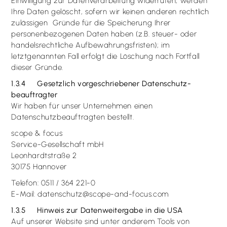
Einwilligung zur Datenverarbeitung widerrufen, werden
Ihre Daten gelöscht, sofern wir keinen anderen rechtlich
zulässigen Gründe für die Speicherung Ihrer
personenbezogenen Daten haben (z.B. steuer- oder
handelsrechtliche Aufbewahrungsfristen); im
letztgenannten Fall erfolgt die Löschung nach Fortfall
dieser Gründe.
1.3.4 Gesetzlich vorgeschriebener Datenschutz­
beauftragter
Wir haben für unser Unternehmen einen
Datenschutzbeauftragten bestellt.
scope & focus
Service-Gesellschaft mbH
Leonhardtstraße 2
30175 Hannover
Telefon: 0511 / 364 221-0
E-Mail: datenschutz@scope-and-focus.com
1.3.5 Hinweis zur Datenweitergabe in die USA
Auf unserer Website sind unter anderem Tools von