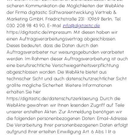
sicheren Kommunikation die Möglichkeiten der WebAkte
der Firma digitastic Softwareentwicklung Vertrieb &
Marketing GmbH, Friedrichstraße 231 • 10969 Berlin, Tel.
030. 208 98 43 90, E-Mail:
info@digitastic.de
https://digitastic.de/impressum. Mit diesen haben wir
einen Auftragsverarbeitungsvertrag abgeschlossen.
Dieses bedeutet, dass die Daten durch den
Auftragsverarbeiter nur weisungsgebunden verarbeitet
werden. Im Rahmen dieser Auftragsverarbeitung ist auch
eine berufsrechtliche Verschwiegenheitsverpflichtung
abgeschlossen worden. Die WebAkte bietet aus
technischer Sicht und auch datenschutzrechtlicher Sicht
größte mögliche Sicherheit. Weitere Informationen
erhalten Sie hier
https://digitastic.de/datenschutzerklaerung. Durch die
WebAkte gewähren wir Ihnen lesenden Zugriff auf Teile
unserer erstellten Akten. Zur Anmeldung benötigen wir
die folgenden personenbezogenen Daten: Email-Adresse.
Die Verarbeitung Ihrer personenbezogenen Daten erfolgt
aufgrund Ihrer erteilten Einwilligung Art. 6 Abs. 1 lit a