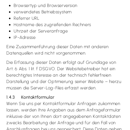
Browsertyp und Browserversion
verwendetes Betriebssystem
Referrer URL
Hostname des zugreifenden Rechners
Uhrzeit der Serveranfrage
IP-Adresse
Eine Zusammenführung dieser Daten mit anderen
Datenquellen wird nicht vorgenommen.
Die Erfassung dieser Daten erfolgt auf Grundlage von
Art. 6 Abs. 1 lit. f DSGVO. Der Websitebetreiber hat ein
berechtigtes Interesse an der technisch fehlerfreien
Darstellung und der Optimierung seiner Website – hierzu
müssen die Server-Log-Files erfasst werden.
1.4.3 Kontaktformular
Wenn Sie uns per Kontaktformular Anfragen zukommen
lassen, werden Ihre Angaben aus dem Anfrageformular
inklusive der von Ihnen dort angegebenen Kontaktdaten
zwecks Bearbeitung der Anfrage und für den Fall von
Anschlussfragen bei uns gespeichert. Diese Daten geben