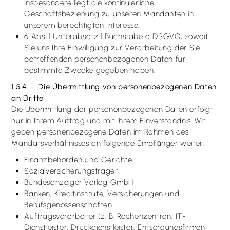
insbesondere liegt die kontinuierliche
Geschäftsbeziehung zu unseren Mandanten in
unserem berechtigten Interesse,
6 Abs. 1 Unterabsatz 1 Buchstabe a DSGVO, soweit
Sie uns Ihre Einwilligung zur Verarbeitung der Sie
betreffenden personenbezogenen Daten für
bestimmte Zwecke gegeben haben.
1.5.4 Die Übermittlung von personenbezogenen Daten
an Dritte
Die Übermittlung der personenbezogenen Daten erfolgt
nur in Ihrem Auftrag und mit Ihrem Einverständnis. Wir
geben personenbezogene Daten im Rahmen des
Mandatsverhältnisses an folgende Empfänger weiter:
Finanzbehörden und Gerichte
Sozialversicherungsträger
Bundesanzeiger Verlag GmbH
Banken, Kreditinstitute, Versicherungen und
Berufsgenossenschaften
Auftragsverarbeiter (z. B. Rechenzentren, IT-
Dienstleister, Druckdienstleister, Entsorgungsfirmen