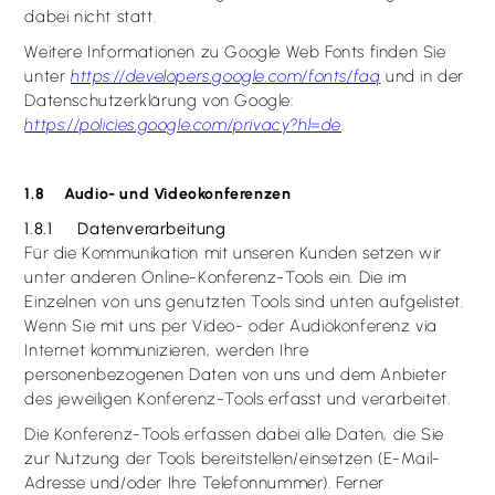
dabei nicht statt.
Weitere Informationen zu Google Web Fonts finden Sie
unter
https://developers.google.com/fonts/faq
und in der
Datenschutzerklärung von Google:
https://policies.google.com/privacy?hl=de
.
1.8 Audio- und Videokonferenzen
1.8.1 Datenverarbeitung
Für die Kommunikation mit unseren Kunden setzen wir
unter anderen Online-Konferenz-Tools ein. Die im
Einzelnen von uns genutzten Tools sind unten aufgelistet.
Wenn Sie mit uns per Video- oder Audiokonferenz via
Internet kommunizieren, werden Ihre
personenbezogenen Daten von uns und dem Anbieter
des jeweiligen Konferenz-Tools erfasst und verarbeitet.
Die Konferenz-Tools erfassen dabei alle Daten, die Sie
zur Nutzung der Tools bereitstellen/einsetzen (E-Mail-
Adresse und/oder Ihre Telefonnummer). Ferner