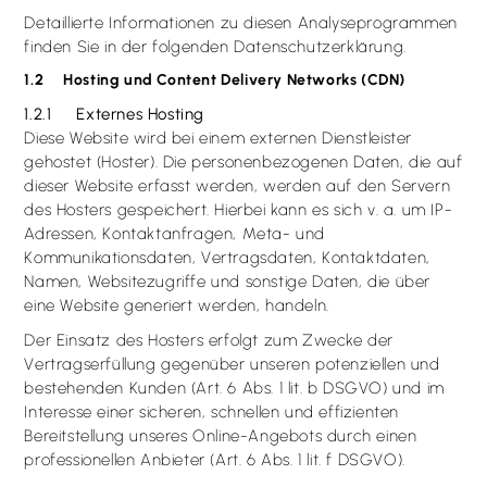
Detaillierte Informationen zu diesen Analyseprogrammen
finden Sie in der folgenden Datenschutzerklärung.
1.2 Hosting und Content Delivery Networks (CDN)
1.2.1 Externes Hosting
Diese Website wird bei einem externen Dienstleister
gehostet (Hoster). Die personenbezogenen Daten, die auf
dieser Website erfasst werden, werden auf den Servern
des Hosters gespeichert. Hierbei kann es sich v. a. um IP-
Adressen, Kontaktanfragen, Meta- und
Kommunikationsdaten, Vertragsdaten, Kontaktdaten,
Namen, Websitezugriffe und sonstige Daten, die über
eine Website generiert werden, handeln.
Der Einsatz des Hosters erfolgt zum Zwecke der
Vertragserfüllung gegenüber unseren potenziellen und
bestehenden Kunden (Art. 6 Abs. 1 lit. b DSGVO) und im
Interesse einer sicheren, schnellen und effizienten
Bereitstellung unseres Online-Angebots durch einen
professionellen Anbieter (Art. 6 Abs. 1 lit. f DSGVO).