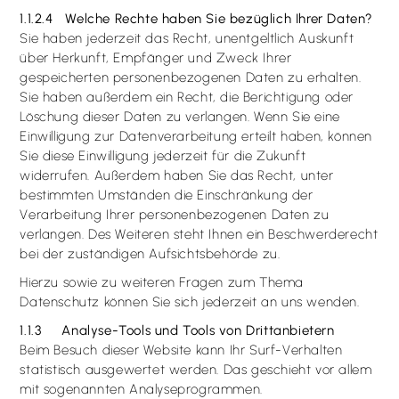
1.1.2.4 Welche Rechte haben Sie bezüglich Ihrer Daten?
Sie haben jederzeit das Recht, unentgeltlich Auskunft
über Herkunft, Empfänger und Zweck Ihrer
gespeicherten personenbezogenen Daten zu erhalten.
Sie haben außerdem ein Recht, die Berichtigung oder
Löschung dieser Daten zu verlangen. Wenn Sie eine
Einwilligung zur Datenverarbeitung erteilt haben, können
Sie diese Einwilligung jederzeit für die Zukunft
widerrufen. Außerdem haben Sie das Recht, unter
bestimmten Umständen die Einschränkung der
Verarbeitung Ihrer personenbezogenen Daten zu
verlangen. Des Weiteren steht Ihnen ein Beschwerderecht
bei der zuständigen Aufsichtsbehörde zu.
Hierzu sowie zu weiteren Fragen zum Thema
Datenschutz können Sie sich jederzeit an uns wenden.
1.1.3 Analyse-Tools und Tools von Dritt­anbietern
Beim Besuch dieser Website kann Ihr Surf-Verhalten
statistisch ausgewertet werden. Das geschieht vor allem
mit sogenannten Analyseprogrammen.