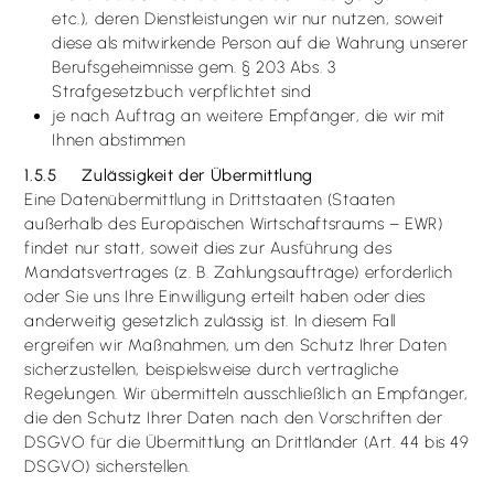
etc.), deren Dienstleistungen wir nur nutzen, soweit
diese als mitwirkende Person auf die Wahrung unserer
Berufsgeheimnisse gem. § 203 Abs. 3
Strafgesetzbuch verpflichtet sind
je nach Auftrag an weitere Empfänger, die wir mit
Ihnen abstimmen
1.5.5 Zulässigkeit der Übermittlung
Eine Datenübermittlung in Drittstaaten (Staaten
außerhalb des Europäischen Wirtschaftsraums – EWR)
findet nur statt, soweit dies zur Ausführung des
Mandatsvertrages (z. B. Zahlungsaufträge) erforderlich
oder Sie uns Ihre Einwilligung erteilt haben oder dies
anderweitig gesetzlich zulässig ist. In diesem Fall
ergreifen wir Maßnahmen, um den Schutz Ihrer Daten
sicherzustellen, beispielsweise durch vertragliche
Regelungen. Wir übermitteln ausschließlich an Empfänger,
die den Schutz Ihrer Daten nach den Vorschriften der
DSGVO für die Übermittlung an Drittländer (Art. 44 bis 49
DSGVO) sicherstellen.