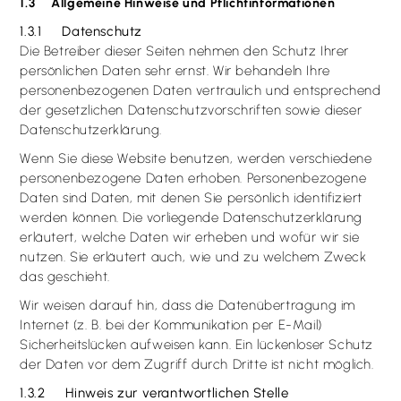
1.3 Allgemeine Hinweise und Pflicht­informationen
1.3.1 Datenschutz
Die Betreiber dieser Seiten nehmen den Schutz Ihrer
persönlichen Daten sehr ernst. Wir behandeln Ihre
personenbezogenen Daten vertraulich und entsprechend
der gesetzlichen Datenschutzvorschriften sowie dieser
Datenschutzerklärung.
Wenn Sie diese Website benutzen, werden verschiedene
personenbezogene Daten erhoben. Personenbezogene
Daten sind Daten, mit denen Sie persönlich identifiziert
werden können. Die vorliegende Datenschutzerklärung
erläutert, welche Daten wir erheben und wofür wir sie
nutzen. Sie erläutert auch, wie und zu welchem Zweck
das geschieht.
Wir weisen darauf hin, dass die Datenübertragung im
Internet (z. B. bei der Kommunikation per E-Mail)
Sicherheitslücken aufweisen kann. Ein lückenloser Schutz
der Daten vor dem Zugriff durch Dritte ist nicht möglich.
1.3.2 Hinweis zur verantwortlichen Stelle