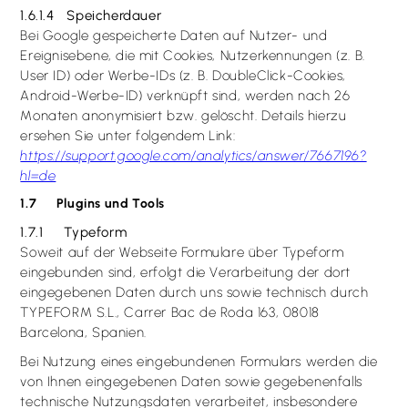
1.6.1.4 Speicherdauer
Bei Google gespeicherte Daten auf Nutzer- und
Ereignisebene, die mit Cookies, Nutzerkennungen (z. B.
User ID) oder Werbe-IDs (z. B. DoubleClick-Cookies,
Android-Werbe-ID) verknüpft sind, werden nach 26
Monaten anonymisiert bzw. gelöscht. Details hierzu
ersehen Sie unter folgendem Link:
https://support.google.com/analytics/answer/­7667196?
hl=de
1.7 Plugins und Tools
1.7.1 Typeform
Soweit auf der Webseite Formulare über Typeform
eingebunden sind, erfolgt die Verarbeitung der dort
eingegebenen Daten durch uns sowie technisch durch
TYPEFORM S.L., Carrer Bac de Roda 163, 08018
Barcelona, Spanien.
Bei Nutzung eines eingebundenen Formulars werden die
von Ihnen eingegebenen Daten sowie gegebenenfalls
technische Nutzungsdaten verarbeitet, insbesondere