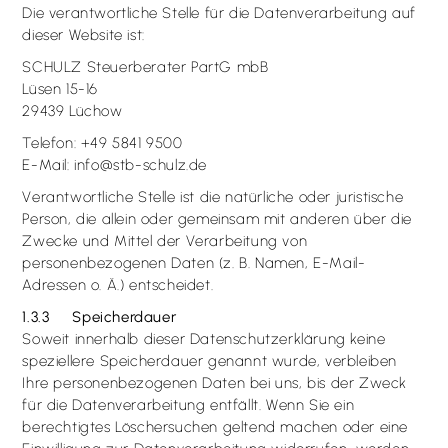
Die verantwortliche Stelle für die Datenverarbeitung auf
dieser Website ist:
SCHULZ Steuerberater PartG mbB
Lüsen 15-16
29439 Lüchow
Telefon: +49 5841 9500
E-Mail: info@stb-schulz.de
Verantwortliche Stelle ist die natürliche oder juristische
Person, die allein oder gemeinsam mit anderen über die
Zwecke und Mittel der Verarbeitung von
personenbezogenen Daten (z. B. Namen, E-Mail-
Adressen o. Ä.) entscheidet.
1.3.3 Speicherdauer
Soweit innerhalb dieser Datenschutzerklärung keine
speziellere Speicherdauer genannt wurde, verbleiben
Ihre personenbezogenen Daten bei uns, bis der Zweck
für die Datenverarbeitung entfällt. Wenn Sie ein
berechtigtes Löschersuchen geltend machen oder eine