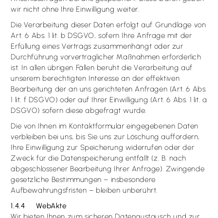
wir nicht ohne Ihre Einwilligung weiter.
Die Verarbeitung dieser Daten erfolgt auf Grundlage von
Art. 6 Abs. 1 lit. b DSGVO, sofern Ihre Anfrage mit der
Erfüllung eines Vertrags zusammenhängt oder zur
Durchführung vorvertraglicher Maßnahmen erforderlich
ist. In allen übrigen Fällen beruht die Verarbeitung auf
unserem berechtigten Interesse an der effektiven
Bearbeitung der an uns gerichteten Anfragen (Art. 6 Abs.
1 lit. f DSGVO) oder auf Ihrer Einwilligung (Art. 6 Abs. 1 lit. a
DSGVO) sofern diese abgefragt wurde.
Die von Ihnen im Kontaktformular eingegebenen Daten
verbleiben bei uns, bis Sie uns zur Löschung auffordern,
Ihre Einwilligung zur Speicherung widerrufen oder der
Zweck für die Datenspeicherung entfällt (z. B. nach
abgeschlossener Bearbeitung Ihrer Anfrage). Zwingende
gesetzliche Bestimmungen – insbesondere
Aufbewahrungsfristen – bleiben unberührt.
1.4.4 WebAkte
Wir bieten Ihnen zum sicheren Datenaustausch und zur