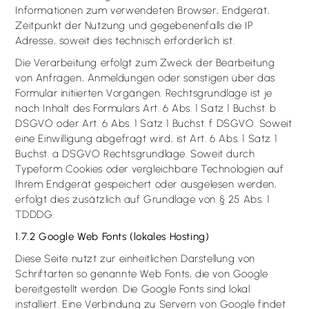
Informationen zum verwendeten Browser, Endgerät,
Zeitpunkt der Nutzung und gegebenenfalls die IP
Adresse, soweit dies technisch erforderlich ist.
Die Verarbeitung erfolgt zum Zweck der Bearbeitung
von Anfragen, Anmeldungen oder sonstigen über das
Formular initiierten Vorgängen. Rechtsgrundlage ist je
nach Inhalt des Formulars Art. 6 Abs. 1 Satz 1 Buchst. b
DSGVO oder Art. 6 Abs. 1 Satz 1 Buchst. f DSGVO. Soweit
eine Einwilligung abgefragt wird, ist Art. 6 Abs. 1 Satz 1
Buchst. a DSGVO Rechtsgrundlage. Soweit durch
Typeform Cookies oder vergleichbare Technologien auf
Ihrem Endgerät gespeichert oder ausgelesen werden,
erfolgt dies zusätzlich auf Grundlage von § 25 Abs. 1
TDDDG.
1.7.2 Google Web Fonts (lokales Hosting)
Diese Seite nutzt zur einheitlichen Darstellung von
Schriftarten so genannte Web Fonts, die von Google
bereitgestellt werden. Die Google Fonts sind lokal
installiert. Eine Verbindung zu Servern von Google findet