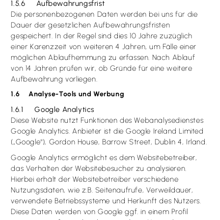
1.5.6 Aufbewahrungsfrist
Die personenbezogenen Daten werden bei uns für die
Dauer der gesetzlichen Aufbewahrungsfristen
gespeichert. In der Regel sind dies 10 Jahre zuzüglich
einer Karenzzeit von weiteren 4 Jahren, um Fälle einer
möglichen Ablaufhemmung zu erfassen. Nach Ablauf
von 14 Jahren prüfen wir, ob Gründe für eine weitere
Aufbewahrung vorliegen.
1.6 Analyse-Tools und Werbung
1.6.1 Google Analytics
Diese Website nutzt Funktionen des Webanalysedienstes
Google Analytics. Anbieter ist die Google Ireland Limited
(„Google“), Gordon House, Barrow Street, Dublin 4, Irland.
Google Analytics ermöglicht es dem Websitebetreiber,
das Verhalten der Websitebesucher zu analysieren.
Hierbei erhält der Websitebetreiber verschiedene
Nutzungsdaten, wie z.B. Seitenaufrufe, Verweildauer,
verwendete Betriebssysteme und Herkunft des Nutzers.
Diese Daten werden von Google ggf. in einem Profil