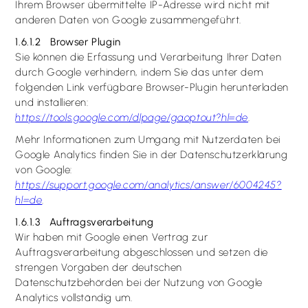
Ihrem Browser übermittelte IP-Adresse wird nicht mit
anderen Daten von Google zusammengeführt.
1.6.1.2 Browser Plugin
Sie können die Erfassung und Verarbeitung Ihrer Daten
durch Google verhindern, indem Sie das unter dem
folgenden Link verfügbare Browser-Plugin herunterladen
und installieren:
https://tools.google.com/dlpage/gaoptout?hl=de
.
Mehr Informationen zum Umgang mit Nutzerdaten bei
Google Analytics finden Sie in der Datenschutzerklärung
von Google:
https://support.google.com/analytics­/answer/60­04245?
hl=de
.
1.6.1.3 Auftragsverarbeitung
Wir haben mit Google einen Vertrag zur
Auftragsverarbeitung abgeschlossen und setzen die
strengen Vorgaben der deutschen
Datenschutzbehörden bei der Nutzung von Google
Analytics vollständig um.