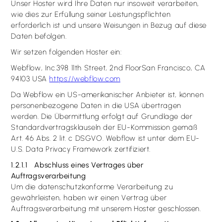
Unser Hoster wird Ihre Daten nur insoweit verarbeiten,
wie dies zur Erfüllung seiner Leistungspflichten
erforderlich ist und unsere Weisungen in Bezug auf diese
Daten befolgen.
Wir setzen folgenden Hoster ein:
Webflow, Inc.398 11th Street, 2nd FloorSan Francisco, CA
94103 USA
https://webflow.com
Da Webflow ein US-amerikanischer Anbieter ist, können
personenbezogene Daten in die USA übertragen
werden. Die Übermittlung erfolgt auf Grundlage der
Standardvertragsklauseln der EU-Kommission gemäß
Art. 46 Abs. 2 lit. c DSGVO. Webflow ist unter dem EU-
U.S. Data Privacy Framework zertifiziert.
1.2.1.1 Abschluss eines Vertrages über
Auftragsverarbeitung
Um die datenschutzkonforme Verarbeitung zu
gewährleisten, haben wir einen Vertrag über
Auftragsverarbeitung mit unserem Hoster geschlossen.